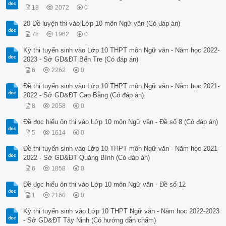
18
2072
0
20 Đề luyện thi vào Lớp 10 môn Ngữ văn (Có đáp án)
78
1962
0
Kỳ thi tuyển sinh vào Lớp 10 THPT môn Ngữ văn - Năm học 2022-
2023 - Sở GD&ĐT Bến Tre (Có đáp án)
6
2262
0
Đề thi tuyển sinh vào Lớp 10 THPT môn Ngữ văn - Năm học 2021-
2022 - Sở GD&ĐT Cao Bằng (Có đáp án)
8
2058
0
Đề đọc hiểu ôn thi vào Lớp 10 môn Ngữ văn - Đề số 8 (Có đáp án)
5
1614
0
Đề thi tuyển sinh vào Lớp 10 THPT môn Ngữ văn - Năm học 2021-
2022 - Sở GD&ĐT Quảng Bình (Có đáp án)
6
1858
0
Đề đọc hiểu ôn thi vào Lớp 10 môn Ngữ văn - Đề số 12
1
2160
0
Kỳ thi tuyển sinh vào Lớp 10 THPT Ngữ văn - Năm học 2022-2023
- Sở GD&ĐT Tây Ninh (Có hướng dẫn chấm)