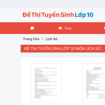
Toán
›
Trang Chủ
Lịch Sử
ĐỀ THI TUYỂN SINH LỚP 10 MÔN LỊCH SỬ