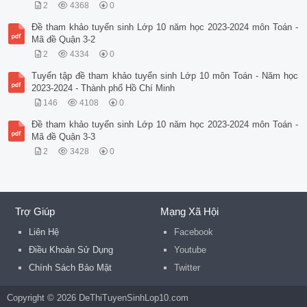
2
4368
0
Đề tham khảo tuyển sinh Lớp 10 năm học 2023-2024 môn Toán -
Mã đề Quận 3-2
2
4334
0
Tuyển tập đề tham khảo tuyển sinh Lớp 10 môn Toán - Năm học
2023-2024 - Thành phố Hồ Chí Minh
146
4108
0
Đề tham khảo tuyển sinh Lớp 10 năm học 2023-2024 môn Toán -
Mã đề Quận 3-3
2
3428
0
Trợ Giúp
Mạng Xã Hội
Liên Hệ
Facebook
Điều Khoản Sử Dụng
Youtube
Chính Sách Bảo Mật
Twitter
Copyright © 2026 DeThiTuyenSinhLop10.com