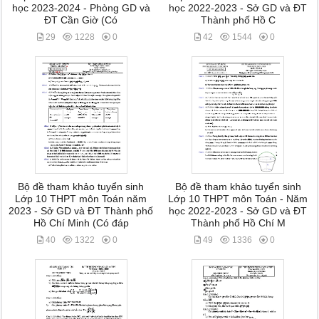
học 2023-2024 - Phòng GD và
học 2022-2023 - Sở GD và ĐT
ĐT Cần Giờ (Có
Thành phố Hồ C
29
1228
0
42
1544
0
Bộ đề tham khảo tuyển sinh
Bộ đề tham khảo tuyển sinh
Lớp 10 THPT môn Toán năm
Lớp 10 THPT môn Toán - Năm
2023 - Sở GD và ĐT Thành phố
học 2022-2023 - Sở GD và ĐT
Hồ Chí Minh (Có đáp
Thành phố Hồ Chí M
40
1322
0
49
1336
0