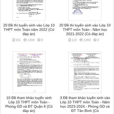
20 Đề thi tuyển sinh vào Lớp 10
20 Đề thi tuyển sinh vào Lớp 10
THPT môn Toán năm 2022 (Có
THPT môn Toán - Năm học
đáp án)
2021-2022 (Có đáp án)
151
1404
0
115
1460
0
10 Đề tham khảo tuyển sinh
3 Đề tham khảo tuyển sinh vào
Lớp 10 THPT môn Toán -
Lớp 10 THPT môn Toán - Năm
Phòng GD và ĐT Quận 6 (Có
học 2023-2024 - Phòng GD và
đáp án)
ĐT Tân Bình (Có