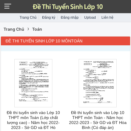
Trang Chủ
Đăng ký
Đăng nhập
Upload
Liên hệ
›
Trang Chủ
Toán
ĐỀ THI TUYỂN SINH LỚP 10 MÔNTOÁN
Đề thi tuyển sinh vào Lớp 10
Đề thi tuyển sinh vào Lớp 10
THPT môn Toán (Lớp chất
THPT môn Toán - Năm học
lượng cao) - Năm học 2022-
2022-2023 - Sở GD và ĐT Hòa
2023 - Sở GD và ĐT Hò
Bình (Có đáp án)