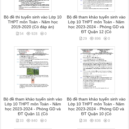
Bộ đề thi tuyển sinh vào Lớp 10
Bộ đề tham khảo tuyển sinh vào
THPT môn Toán - Năm học
Lớp 10 THPT môn Toán - Năm
2019-2020 (Có đáp án)
học 2023-2024 - Phòng GD và
ĐT Quận 12 (Có
54
928
0
29
896
0
Bộ đề tham khảo tuyển sinh vào
Bộ đề tham khảo tuyển sinh vào
Lớp 10 THPT môn Toán - Năm
Lớp 10 THPT môn Toán - Năm
học 2023-2024 - Phòng GD và
học 2023-2024 - Phòng GD và
ĐT Quận 11 (Có
ĐT Quận 10 (Có
33
840
0
38
836
0