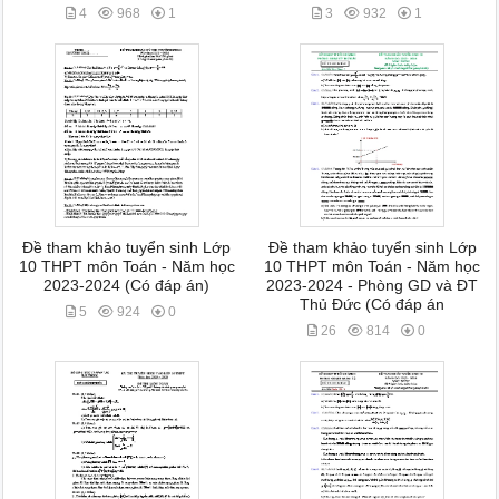
4
968
1
3
932
1
Đề tham khảo tuyển sinh Lớp
Đề tham khảo tuyển sinh Lớp
10 THPT môn Toán - Năm học
10 THPT môn Toán - Năm học
2023-2024 (Có đáp án)
2023-2024 - Phòng GD và ĐT
Thủ Đức (Có đáp án
5
924
0
26
814
0