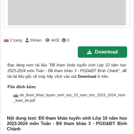
2 trang
thihien
4432
0
Download
Bạn đang xem tài liệu
"Đề tham khảo tuyển sinh Lớp 10 năm học
2023-2024 môn Toán - Đề tham khảo 3 - PGD&ĐT Bình Chánh"
, để
tải tài liệu gốc về máy hãy click vào nút
Download
ở trên.
File đính kèm:
de_tham_khao_tuyen_sinh_lop_10_nam_hoc_2023_2024_mon
_toan_de.pdf
Nội dung text: Đề tham khảo tuyển sinh Lớp 10 năm học
2023-2024 môn Toán - Đề tham khảo 3 - PGD&ĐT Bình
Chánh