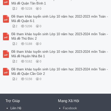
Mã đề Quận Tân Bình 1
2
5228
0
Đề tham khảo tuyển sinh Lớp 10 năm học 2022-2023 môn Toán -
Mã đề Quận 6-1
2
5206
0
Đề tham khảo tuyển sinh Lớp 10 năm học 2023-2024 môn Toán -
Mã đề Thủ Đức 2
2
5188
0
Đề tham khảo tuyển sinh Lớp 10 năm học 2023-2024 môn Toán -
Mã đề Huyện Nhà Bè 1
2
5162
0
Đề tham khảo tuyển sinh Lớp 10 năm học 2023-2024 môn Toán -
Mã đề Quận Cần Giờ 2
2
5156
0
Trợ Giúp
Mạng Xã Hội
Liên Hệ
Facebook