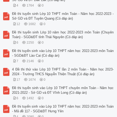
4
1764
0
Đề thi tuyển sinh Lớp 10 THPT môn Toán - Năm học 2022-2023 -
Sở GD và ĐT Tuyên Quang (Có đáp án)
12
1682
0
Đề thi tuyển sinh Lớp 10 năm học 2022-2023 môn Toán (Chuyên
Toán) - SGD&ĐT tỉnh Thái Nguyên (Có đáp án)
6
2250
0
Đề thi tuyển sinh vào Lớp 10 THPT năm học 2022-2023 môn Toán
- SGD&ĐT Lào Cai (Có đáp án)
7
2146
0
4 Đề thi thử vào Lớp 10 THPT lần 2 môn Toán - Năm học 2023-
2024 - Trường THCS Nguyễn Thiện Thuật (Có đáp án)
17
1674
0
Đề thi tuyển sinh vào Lớp 10 THPT chuyên môn Toán - Năm học
2021-2022 - Sở GD và ĐT Vĩnh Long (Có đáp án)
6
1492
0
Đề thi tuyển sinh vào Lớp 10 THPT năm học 2022-2023 môn Toán
- Mã đề 117 - SGD&ĐT Hưng Yên
4
2090
0