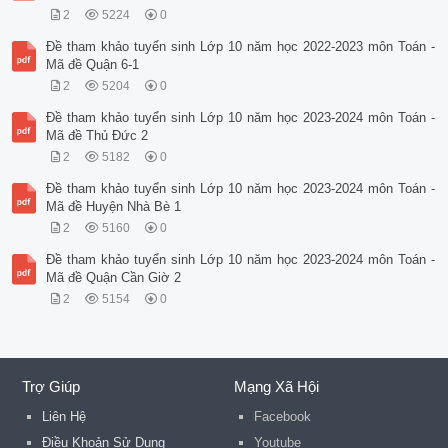
2
5224
0
Đề tham khảo tuyển sinh Lớp 10 năm học 2022-2023 môn Toán -
Mã đề Quận 6-1
2
5204
0
Đề tham khảo tuyển sinh Lớp 10 năm học 2023-2024 môn Toán -
Mã đề Thủ Đức 2
2
5182
0
Đề tham khảo tuyển sinh Lớp 10 năm học 2023-2024 môn Toán -
Mã đề Huyện Nhà Bè 1
2
5160
0
Đề tham khảo tuyển sinh Lớp 10 năm học 2023-2024 môn Toán -
Mã đề Quận Cần Giờ 2
2
5154
0
Trợ Giúp
Mạng Xã Hội
Liên Hệ
Facebook
Điều Khoản Sử Dụng
Youtube