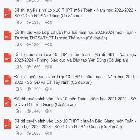
4
1654
0
Đề thi tuyển sinh Lớp 10 THPT môn Toán - Năm học 2021-2022 -
Sở GD và ĐT Sóc Trăng (Có đáp án)
5
1316
0
Đề thi thử vào Lớp 10 Lần thứ hai năm học 2023-2024 môn Toán -
Trường THCS&THPT Lương Thế Vinh (Có đáp án)
3
1890
0
Đề thi thử vào Lớp 10 THPT môn Toán - Mã đề 481 - Năm học
2023-2024 - Phòng Giáo dục và Đào tạo Yên Dũng (Có đáp án)
6
1660
0
Đề thi tuyển sinh vào Lớp 10 THPT môn Toán - Năm học 2021-
2022 - Sở GD và ĐT Tây Ninh (Có đáp án)
6
1390
0
Đề thi tuyển sinh vào Lớp 10 môn Toán - Năm học 2021-2022 - Sở
GD và ĐT Tiền Giang (Có đáp án)
7
1440
0
Đề thi tuyển sinh vào Lớp 10 THPT chuyên Bắc Giang môn Toán -
Năm học 2022-2023 - Sở GD và ĐT Bắc Giang (Có đáp án)
5
1638
0