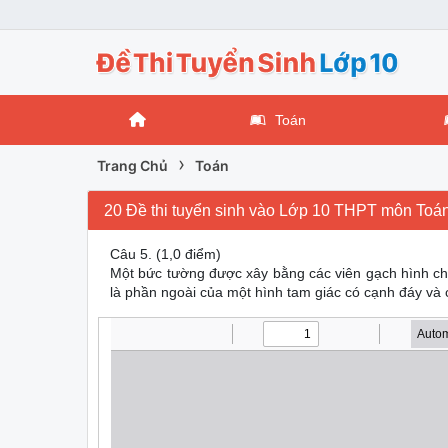
Toán
›
Trang Chủ
Toán
20 Đề thi tuyển sinh vào Lớp 10 THPT môn Toá
Câu 5. (1,0 điểm)
Một bức tường được xây bằng các viên gạch hình ch
là phần ngoài của một hình tam giác có cạnh đáy và 