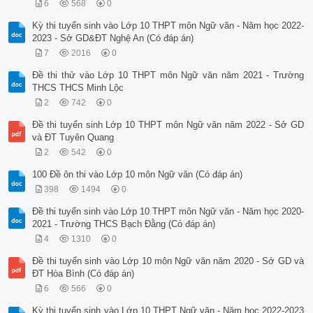
6
568
0
Kỳ thi tuyển sinh vào Lớp 10 THPT môn Ngữ văn - Năm học 2022-
2023 - Sở GD&ĐT Nghệ An (Có đáp án)
7
2016
0
Đề thi thử vào Lớp 10 THPT môn Ngữ văn năm 2021 - Trường
THCS THCS Minh Lộc
2
742
0
Đề thi tuyển sinh Lớp 10 THPT môn Ngữ văn năm 2022 - Sở GD
và ĐT Tuyên Quang
2
542
0
100 Đề ôn thi vào Lớp 10 môn Ngữ văn (Có đáp án)
398
1494
0
Đề thi tuyển sinh vào Lớp 10 THPT môn Ngữ văn - Năm học 2020-
2021 - Trường THCS Bạch Đằng (Có đáp án)
4
1310
0
Đề thi tuyển sinh vào Lớp 10 môn Ngữ văn năm 2020 - Sở GD và
ĐT Hòa Bình (Có đáp án)
6
566
0
Kỳ thi tuyển sinh vào Lớp 10 THPT Ngữ văn - Năm học 2022-2023