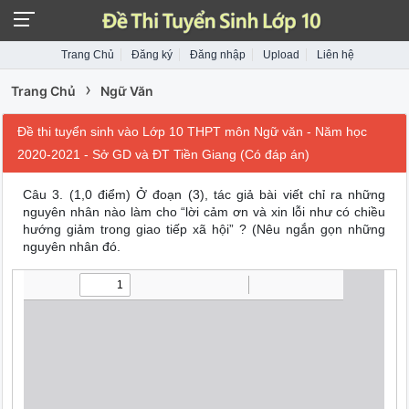
Trang Chủ
Đăng ký
Đăng nhập
Upload
Liên hệ
›
Trang Chủ
Ngữ Văn
Đề thi tuyển sinh vào Lớp 10 THPT môn Ngữ văn - Năm học
2020-2021 - Sở GD và ĐT Tiền Giang (Có đáp án)
Câu 3. (1,0 điểm) Ở đoạn (3), tác giả bài viết chỉ ra những
nguyên nhân nào làm cho “lời cảm ơn và xin lỗi như có chiều
hướng giảm trong giao tiếp xã hội” ? (Nêu ngắn gọn những
nguyên nhân đó.