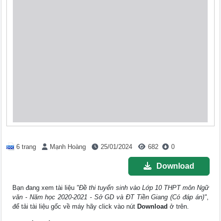
6 trang
Mạnh Hoàng
25/01/2024
682
0
Download
Bạn đang xem tài liệu
"Đề thi tuyển sinh vào Lớp 10 THPT môn Ngữ
văn - Năm học 2020-2021 - Sở GD và ĐT Tiền Giang (Có đáp án)"
,
để tải tài liệu gốc về máy hãy click vào nút
Download
ở trên.