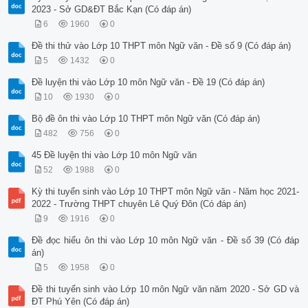
2023 - Sở GD&ĐT Bắc Kạn (Có đáp án)
6
1960
0
Đề thi thử vào Lớp 10 THPT môn Ngữ văn - Đề số 9 (Có đáp án)
5
1432
0
Đề luyện thi vào Lớp 10 môn Ngữ văn - Đề 19 (Có đáp án)
10
1930
0
Bộ đề ôn thi vào Lớp 10 THPT môn Ngữ văn (Có đáp án)
482
756
0
45 Đề luyện thi vào Lớp 10 môn Ngữ văn
52
1988
0
Kỳ thi tuyển sinh vào Lớp 10 THPT môn Ngữ văn - Năm học 2021-
2022 - Trường THPT chuyên Lê Quý Đôn (Có đáp án)
9
1916
0
Đề đọc hiểu ôn thi vào Lớp 10 môn Ngữ văn - Đề số 39 (Có đáp
án)
5
1958
0
Đề thi tuyển sinh vào Lớp 10 môn Ngữ văn năm 2020 - Sở GD và
ĐT Phú Yên (Có đáp án)