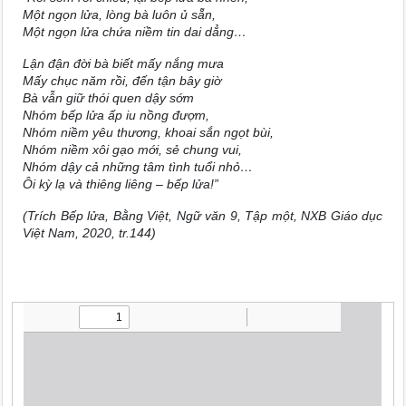
Một ngọn lửa, lòng bà luôn ủ sẵn,
Một ngọn lửa chứa niềm tin dai dẳng…
Lận đận đời bà biết mấy nắng mưa
Mấy chục năm rồi, đến tận bây giờ
Bà vẫn giữ thói quen dậy sớm
Nhóm bếp lửa ấp iu nồng đượm,
Nhóm niềm yêu thương, khoai sắn ngọt bùi,
Nhóm niềm xôi gạo mới, sẻ chung vui,
Nhóm dậy cả những tâm tình tuổi nhỏ…
Ôi kỳ lạ và thiêng liêng – bếp lửa!”
(Trích Bếp lửa, Bằng Việt, Ngữ văn 9, Tập một, NXB Giáo dục
Việt Nam, 2020, tr.144)