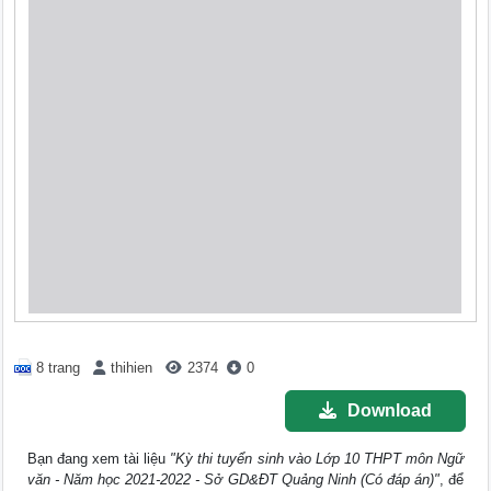
8 trang
thihien
2374
0
Download
Bạn đang xem tài liệu
"Kỳ thi tuyển sinh vào Lớp 10 THPT môn Ngữ
văn - Năm học 2021-2022 - Sở GD&ĐT Quảng Ninh (Có đáp án)"
, để