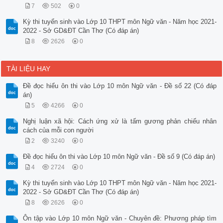
7
502
0
Kỳ thi tuyển sinh vào Lớp 10 THPT môn Ngữ văn - Năm học 2021-
2022 - Sở GD&ĐT Cần Thơ (Có đáp án)
8
2626
0
TÀI LIỆU HAY
Đề đọc hiểu ôn thi vào Lớp 10 môn Ngữ văn - Đề số 22 (Có đáp
án)
5
4266
0
Nghị luận xã hội: Cách ứng xử là tấm gương phản chiếu nhân
cách của mỗi con người
2
3240
0
Đề đọc hiểu ôn thi vào Lớp 10 môn Ngữ văn - Đề số 9 (Có đáp án)
4
2724
0
Kỳ thi tuyển sinh vào Lớp 10 THPT môn Ngữ văn - Năm học 2021-
2022 - Sở GD&ĐT Cần Thơ (Có đáp án)
8
2626
0
Ôn tập vào Lớp 10 môn Ngữ văn - Chuyên đề: Phương pháp tìm