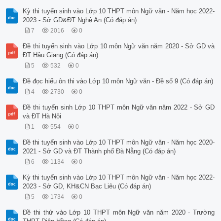
Kỳ thi tuyển sinh vào Lớp 10 THPT môn Ngữ văn - Năm học 2022-
2023 - Sở GD&ĐT Nghệ An (Có đáp án)
7
2016
0
Đề thi tuyển sinh vào Lớp 10 môn Ngữ văn năm 2020 - Sở GD và
ĐT Hậu Giang (Có đáp án)
5
532
0
Đề đọc hiểu ôn thi vào Lớp 10 môn Ngữ văn - Đề số 9 (Có đáp án)
4
2730
0
Đề thi tuyển sinh Lớp 10 THPT môn Ngữ văn năm 2022 - Sở GD
và ĐT Hà Nội
1
554
0
Đề thi tuyển sinh vào Lớp 10 THPT môn Ngữ văn - Năm học 2020-
2021 - Sở GD và ĐT Thành phố Đà Nẵng (Có đáp án)
6
1134
0
Kỳ thi tuyển sinh vào Lớp 10 THPT môn Ngữ văn - Năm học 2022-
2023 - Sở GD, KH&CN Bạc Liêu (Có đáp án)
5
1734
0
Đề thi thử vào Lớp 10 THPT môn Ngữ văn năm 2020 - Trường