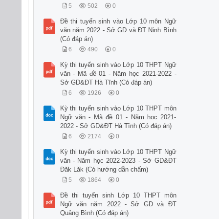
5
502
0
Đề thi tuyển sinh vào Lớp 10 môn Ngữ
văn năm 2022 - Sở GD và ĐT Ninh Bình
(Có đáp án)
6
490
0
Kỳ thi tuyển sinh vào Lớp 10 THPT Ngữ
văn - Mã đề 01 - Năm học 2021-2022 -
Sở GD&ĐT Hà Tĩnh (Có đáp án)
6
1926
0
Kỳ thi tuyển sinh vào Lớp 10 THPT môn
Ngữ văn - Mã đề 01 - Năm học 2021-
2022 - Sở GD&ĐT Hà Tĩnh (Có đáp án)
6
2174
0
Kỳ thi tuyển sinh vào Lớp 10 THPT Ngữ
văn - Năm học 2022-2023 - Sở GD&ĐT
Đăk Lăk (Có hướng dẫn chấm)
5
1864
0
Đề thi tuyển sinh Lớp 10 THPT môn
Ngữ văn năm 2022 - Sở GD và ĐT
Quảng Bình (Có đáp án)