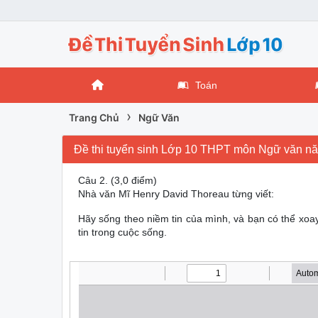
Toán
›
Trang Chủ
Ngữ Văn
Đề thi tuyển sinh Lớp 10 THPT môn Ngữ văn n
Câu 2. (3,0 điểm)
Nhà văn Mĩ Henry David Thoreau từng viết:
Hãy sống theo niềm tin của mình, và bạn có thể xoay
tin trong cuộc sống.