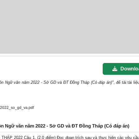
Downlo
môn Ngữ văn năm 2022 - Sở GD và ĐT Đồng Tháp (Có đáp án)"
, để tải tài li
2022_so_gd_va.pdf
môn Ngữ văn năm 2022 - Sở GD và ĐT Đồng Tháp (Có đáp án)
 2022 Câu 1. (2,0 điểm) Đọc đoạn trích sau và thực hiện các yêu cầ