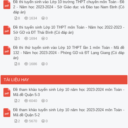
Đề thi tuyển sinh vào Lớp 10 trường THPT chuyên môn Toán - Đề
2 - Năm học 2023-2024 - Sở Giáo dục và Đào tạo Nam Định (Có
đáp án)
8
1634
0
Đề thi tuyển sinh Lớp 10 THPT môn Toán - Năm học 2022-2023 -
Sở GD và ĐT Thái Bình (Có đáp án)
5
1694
0
Đề thi thử tuyển sinh vào Lớp 10 THPT lần 1 môn Toán - Mã đề
132 - Năm học 2023-2024 - Phòng GD và ĐT Lạng Giang (Có đáp
án)
8
1686
0
TÀI LIỆU HAY
Đề tham khảo tuyển sinh Lớp 10 năm học 2023-2024 môn Toán -
Mã đề Quận 5-3
2
6040
0
Đề tham khảo tuyển sinh Lớp 10 năm học 2023-2024 môn Toán -
Mã đề Quận 5-2
2
5670
0