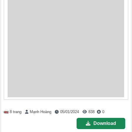
8 trang
Mạnh Hoàng
05/01/2024
838
0
Download