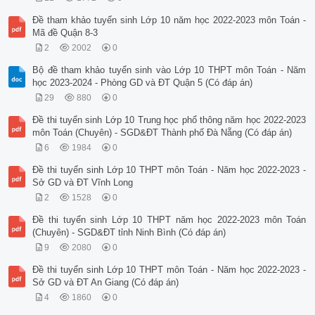
Đề tham khảo tuyển sinh Lớp 10 năm học 2022-2023 môn Toán -
Mã đề Quận 8-3
2
2002
0
Bộ đề tham khảo tuyển sinh vào Lớp 10 THPT môn Toán - Năm
học 2023-2024 - Phòng GD và ĐT Quận 5 (Có đáp án)
29
880
0
Đề thi tuyển sinh Lớp 10 Trung học phổ thông năm học 2022-2023
môn Toán (Chuyên) - SGD&ĐT Thành phố Đà Nẵng (Có đáp án)
6
1984
0
Đề thi tuyển sinh Lớp 10 THPT môn Toán - Năm học 2022-2023 -
Sở GD và ĐT Vĩnh Long
2
1528
0
Đề thi tuyển sinh Lớp 10 THPT năm học 2022-2023 môn Toán
(Chuyên) - SGD&ĐT tỉnh Ninh Bình (Có đáp án)
9
2080
0
Đề thi tuyển sinh Lớp 10 THPT môn Toán - Năm học 2022-2023 -
Sở GD và ĐT An Giang (Có đáp án)
4
1860
0